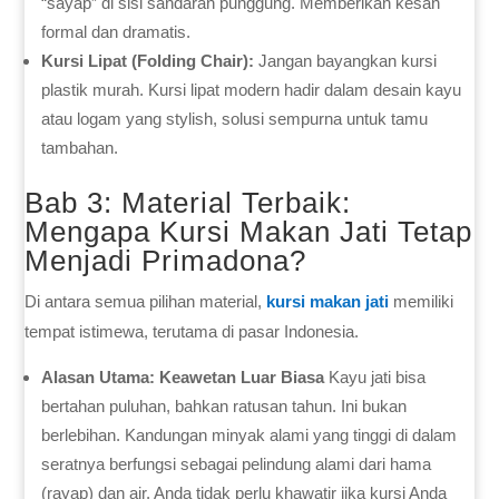
“sayap” di sisi sandaran punggung. Memberikan kesan
formal dan dramatis.
Kursi Lipat (Folding Chair):
Jangan bayangkan kursi
plastik murah. Kursi lipat modern hadir dalam desain kayu
atau logam yang stylish, solusi sempurna untuk tamu
tambahan.
Bab 3: Material Terbaik:
Mengapa Kursi Makan Jati Tetap
Menjadi Primadona?
Di antara semua pilihan material,
kursi makan jati
memiliki
tempat istimewa, terutama di pasar Indonesia.
Alasan Utama: Keawetan Luar Biasa
Kayu jati bisa
bertahan puluhan, bahkan ratusan tahun. Ini bukan
berlebihan. Kandungan minyak alami yang tinggi di dalam
seratnya berfungsi sebagai pelindung alami dari hama
(rayap) dan air. Anda tidak perlu khawatir jika kursi Anda