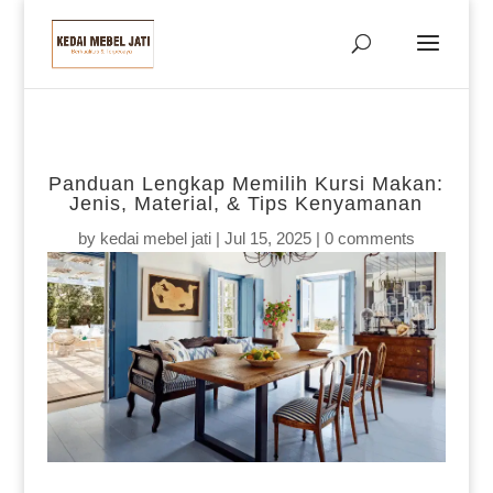
Panduan Lengkap Memilih Kursi Makan:
Jenis, Material, & Tips Kenyamanan
by
kedai mebel jati
|
Jul 15, 2025
|
0 comments