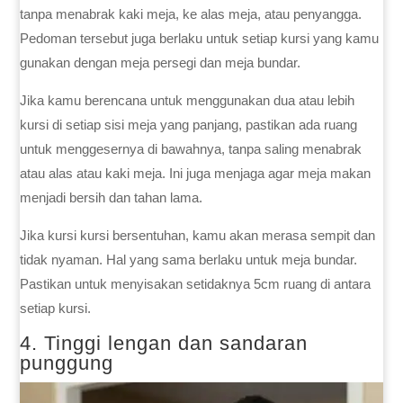
tanpa menabrak kaki meja, ke alas meja, atau penyangga.
Pedoman tersebut juga berlaku untuk setiap kursi yang kamu
gunakan dengan meja persegi dan meja bundar.
Jika kamu berencana untuk menggunakan dua atau lebih
kursi di setiap sisi meja yang panjang, pastikan ada ruang
untuk menggesernya di bawahnya, tanpa saling menabrak
atau alas atau kaki meja. Ini juga menjaga agar meja makan
menjadi bersih dan tahan lama.
Jika kursi kursi bersentuhan, kamu akan merasa sempit dan
tidak nyaman. Hal yang sama berlaku untuk meja bundar.
Pastikan untuk menyisakan setidaknya 5cm ruang di antara
setiap kursi.
4. Tinggi lengan dan sandaran
punggung