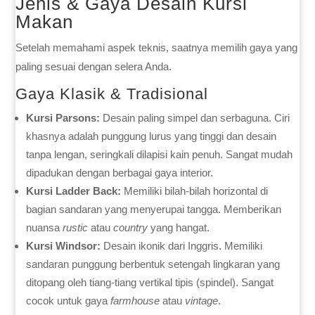
Jenis & Gaya Desain Kursi
Makan
Setelah memahami aspek teknis, saatnya memilih gaya yang
paling sesuai dengan selera Anda.
Gaya Klasik & Tradisional
Kursi Parsons:
Desain paling simpel dan serbaguna. Ciri
khasnya adalah punggung lurus yang tinggi dan desain
tanpa lengan, seringkali dilapisi kain penuh. Sangat mudah
dipadukan dengan berbagai gaya interior.
Kursi Ladder Back:
Memiliki bilah-bilah horizontal di
bagian sandaran yang menyerupai tangga. Memberikan
nuansa
rustic
atau
country
yang hangat.
Kursi Windsor:
Desain ikonik dari Inggris. Memiliki
sandaran punggung berbentuk setengah lingkaran yang
ditopang oleh tiang-tiang vertikal tipis (spindel). Sangat
cocok untuk gaya
farmhouse
atau
vintage
.