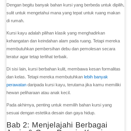
Dengan begitu banyak bahan kursi yang berbeda untuk dipilih,
sulit untuk mengetahui mana yang tepat untuk ruang makan
di rumah.
Kursi kayu adalah pilihan klasik yang menghadirkan
kehangatan dan keindahan alam pada ruang. Tetapi mereka
membutuhkan pembersihan debu dan pemolesan secara
teratur agar tetap terlihat terbaik.
Di sisi lain, kursi berbahan kulit, membawa kesan formalitas
dan kelas. Tetapi mereka membutuhkan
lebih banyak
perawatan
daripada kursi kayu, terutama jika kamu memiliki
hewan peliharaan atau anak kecil.
Pada akhirnya, penting untuk memilih bahan kursi yang
sesuai dengan estetika desain dan gaya hidup.
Bab 2: Menjelajahi Berbagai