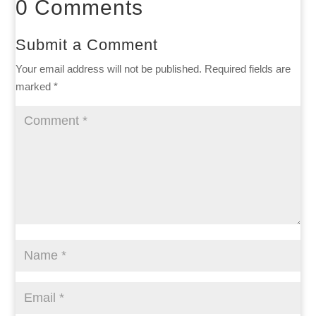
0 Comments
Submit a Comment
Your email address will not be published.
Required fields are
marked
*