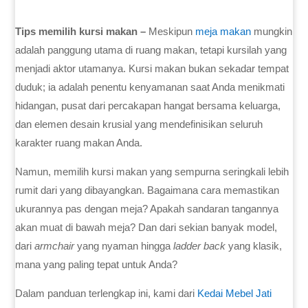
Tips memilih kursi makan –
Meskipun
meja makan
mungkin
adalah panggung utama di ruang makan, tetapi kursilah yang
menjadi aktor utamanya. Kursi makan bukan sekadar tempat
duduk; ia adalah penentu kenyamanan saat Anda menikmati
hidangan, pusat dari percakapan hangat bersama keluarga,
dan elemen desain krusial yang mendefinisikan seluruh
karakter ruang makan Anda.
Namun, memilih kursi makan yang sempurna seringkali lebih
rumit dari yang dibayangkan. Bagaimana cara memastikan
ukurannya pas dengan meja? Apakah sandaran tangannya
akan muat di bawah meja? Dan dari sekian banyak model,
dari
armchair
yang nyaman hingga
ladder back
yang klasik,
mana yang paling tepat untuk Anda?
Dalam panduan terlengkap ini, kami dari
Kedai Mebel Jati