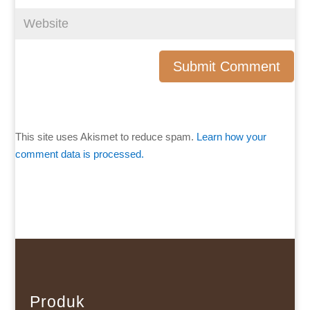
Submit Comment
This site uses Akismet to reduce spam.
Learn how your
comment data is processed.
Produk