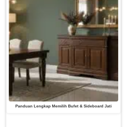
Panduan Lengkap Memilih Bufet & Sideboard Jati