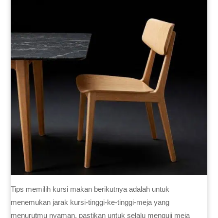
Tips memilih kursi makan berikutnya adalah untuk
menemukan jarak kursi-tinggi-ke-tinggi-meja yang
menurutmu nyaman, pastikan untuk selalu menguji meja