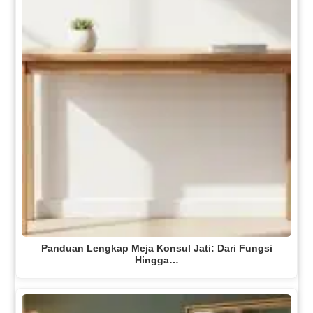
Panduan Lengkap Meja Konsul Jati: Dari Fungsi
Hingga…