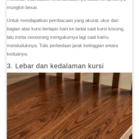
mungkin besar.
Untuk mendapatkan pembacaan yang akurat, ukur dari
bagian atas kursi berlapis kain ke lantai saat kursi kosong,
lalu minta seseorang mengukurnya lagi saat kamu
mendudukinya. Tulis perbedaan jarak ketinggian antara
keduanya.
3. Lebar dan kedalaman kursi