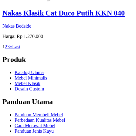
Nakas Klasik Cat Duco Putih KKN 040
Nakas Bedside
Harga: Rp 1.270.000
1
2
3
»
Last
Produk
Katalog Utama
Mebel Minimalis
Mebel Klasik
Desain Custom
Panduan Utama
Panduan Membeli Mebel
Perbedaan Kualitas Mebel
Cara Merawat Mebel
Panduan Jenis Kayu