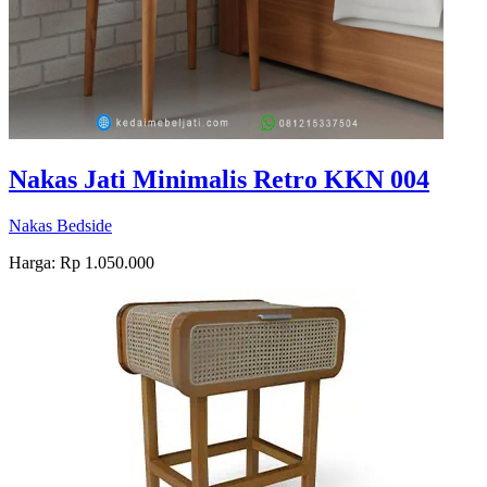
Nakas Jati Minimalis Retro KKN 004
Nakas Bedside
Harga: Rp 1.050.000