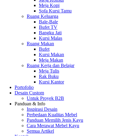
Meja Kopi
Sofa Kursi Tamu
Ruang Keluarga
Bale-Bale
Bufet TV
Bangku Jati
Kursi Malas
Ruang Makan
Bufet
Kursi Makan
Meja Makan
Ruang Kerja dan Belajar
Meja Tulis
Rak Buku
Kursi Kantor
Portofolio
Desain Custom
Untuk Proyek B2B
Panduan & Info
Inspirasi Desain
Perbedaan Kualitas Mebel
Panduan Memilih Jenis Kayu
Cara Merawat Mebel Kayu
Semua Artikel