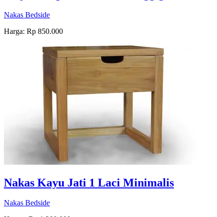
Nakas Bedside
Harga: Rp 850.000
Nakas Kayu Jati 1 Laci Minimalis
Nakas Bedside