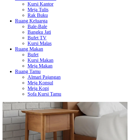
Kursi Kantor
Meja Tulis
Rak Buku
Ruang Keluarga
Bale-Bale
Bangku Jati
Bufet TV
Kursi Malas
Ruang Makan
Bufet
Kursi Makan
Meja Makan
Ruang Tamu
Almari Pajangan
Meja Konsul
Meja Kopi
Sofa Kursi Tamu