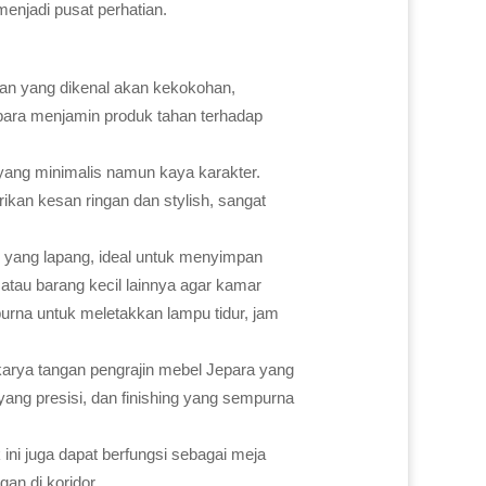
menjadi pusat perhatian.
ihan yang dikenal akan kekokohan,
epara menjamin produk tahan terhadap
ang minimalis namun kaya karakter.
kan kesan ringan dan stylish, sangat
n yang lapang, ideal untuk menyimpan
 atau barang kecil lainnya agar kamar
purna untuk meletakkan lampu tidur, jam
 karya tangan pengrajin mebel Jepara yang
ang presisi, dan finishing yang sempurna
 ini juga dapat berfungsi sebagai meja
an di koridor.