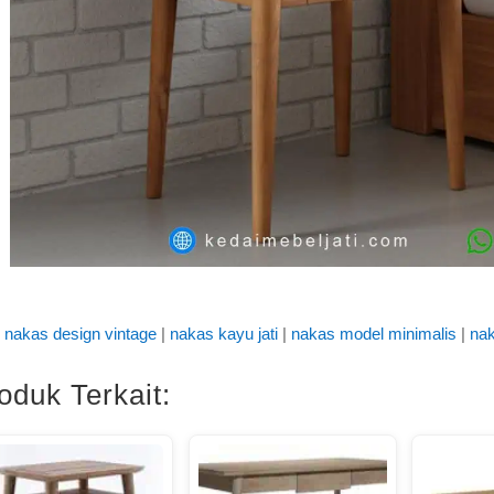
nakas design vintage
|
nakas kayu jati
|
nakas model minimalis
|
nak
oduk Terkait: