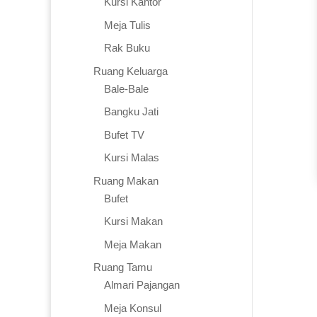
Kursi Kantor
Meja Tulis
Rak Buku
Ruang Keluarga
Bale-Bale
Bangku Jati
Bufet TV
Kursi Malas
Ruang Makan
Bufet
Kursi Makan
Meja Makan
Ruang Tamu
Almari Pajangan
Meja Konsul