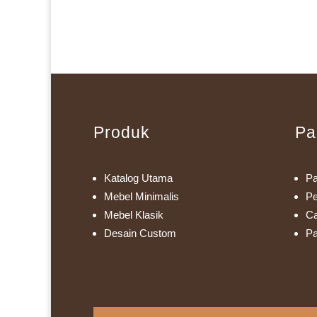
Produk
Pa
Katalog Utama
Pa
Mebel Minimalis
Pe
Mebel Klasik
Ca
Desain Custom
Pa