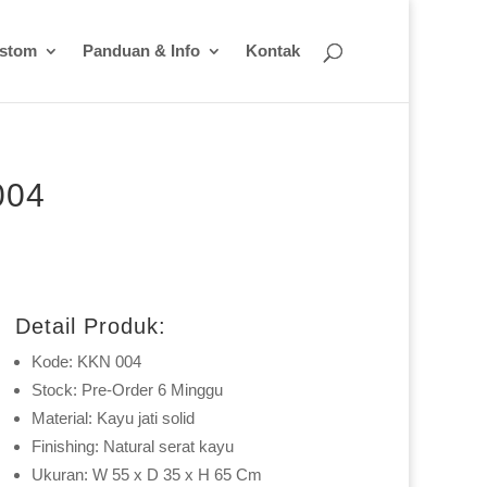
ustom
Panduan & Info
Kontak
004
Detail Produk:
Kode: KKN 004
Stock: Pre-Order 6 Minggu
Material: Kayu jati solid
Finishing: Natural serat kayu
Ukuran: W 55 x D 35 x H 65 Cm