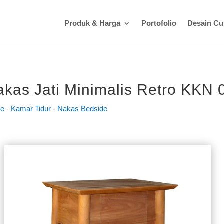
Produk & Harga
Portofolio
Desain C
kas Jati Minimalis Retro KKN 
e
-
Kamar Tidur
-
Nakas Bedside