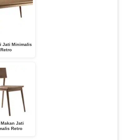
 Jati Minimalis
Retro
 Makan Jati
malis Retro