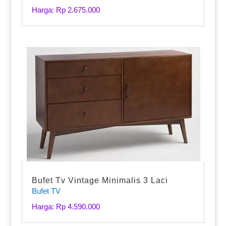
Harga: Rp 2.675.000
Bufet Tv Vintage Minimalis 3 Laci
Bufet TV
Harga: Rp 4.590.000