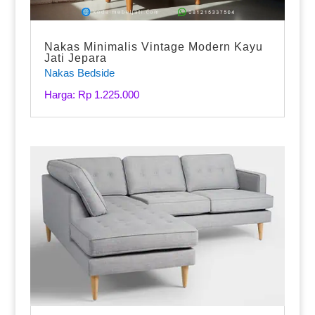
Nakas Minimalis Vintage Modern Kayu
Jati Jepara
Nakas Bedside
Harga: Rp 1.225.000