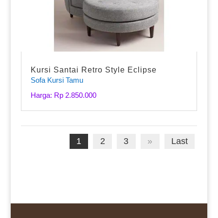
Kursi Santai Retro Style Eclipse
Sofa Kursi Tamu
Harga: Rp 2.850.000
1
2
3
»
Last