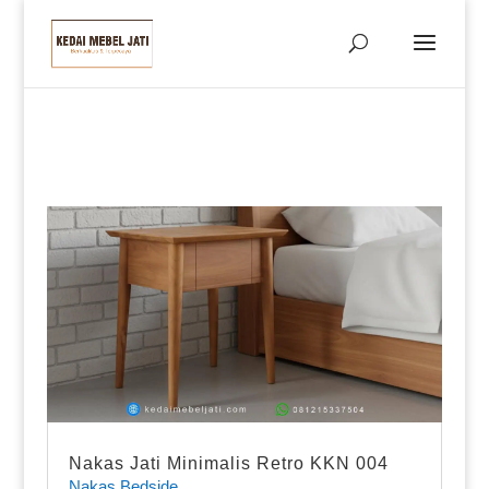
Nakas Jati Minimalis Retro KKN 004
Nakas Bedside