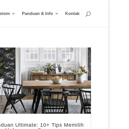
ustom
Panduan & Info
Kontak
duan Ultimate: 10+ Tips Memilih