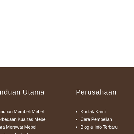
nduan Utama
Perusahaan
nduan Membeli Mebel
Kontak Kami
rbedaan Kualitas Mebel
Cara Pembelian
ra Merawat Mebel
Blog & Info Terbaru