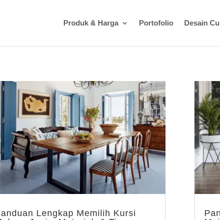
Produk & Harga
Portofolio
Desain C
anduan Lengkap Memilih Kursi
Pan