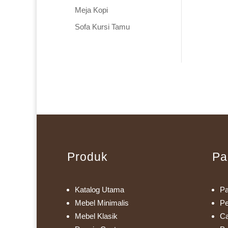
Meja Kopi
Sofa Kursi Tamu
Produk
Pa
Katalog Utama
Pa
Mebel Minimalis
Pe
Mebel Klasik
Ca