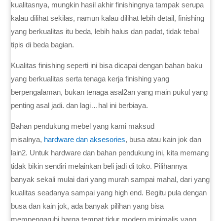
kualitasnya, mungkin hasil akhir finishingnya tampak serupa
kalau dilihat sekilas, namun kalau dilihat lebih detail, finishing
yang berkualitas itu beda, lebih halus dan padat, tidak tebal
tipis di beda bagian.
Kualitas finishing seperti ini bisa dicapai dengan bahan baku
yang berkualitas serta tenaga kerja finishing yang
berpengalaman, bukan tenaga asal2an yang main pukul yang
penting asal jadi. dan lagi…hal ini berbiaya.
Bahan pendukung mebel yang kami maksud
misalnya,
hardware dan aksesories
, busa atau kain jok dan
lain2. Untuk hardware dan bahan pendukung ini, kita memang
tidak bikin sendiri melainkan beli jadi di toko. Pilihannya
banyak sekali mulai dari yang murah sampai mahal, dari yang
kualitas seadanya sampai yang high end. Begitu pula dengan
busa dan kain jok, ada banyak pilihan yang bisa
mempengaruhi harga tempat tidur modern minimalis yang