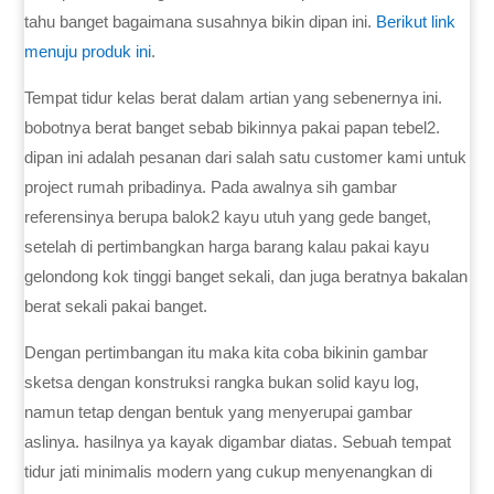
tahu banget bagaimana susahnya bikin dipan ini.
Berikut link
menuju produk ini
.
Tempat tidur kelas berat dalam artian yang sebenernya ini.
bobotnya berat banget sebab bikinnya pakai papan tebel2.
dipan ini adalah pesanan dari salah satu customer kami untuk
project rumah pribadinya. Pada awalnya sih gambar
referensinya berupa balok2 kayu utuh yang gede banget,
setelah di pertimbangkan harga barang kalau pakai kayu
gelondong kok tinggi banget sekali, dan juga beratnya bakalan
berat sekali pakai banget.
Dengan pertimbangan itu maka kita coba bikinin gambar
sketsa dengan konstruksi rangka bukan solid kayu log,
namun tetap dengan bentuk yang menyerupai gambar
aslinya. hasilnya ya kayak digambar diatas. Sebuah tempat
tidur jati minimalis modern yang cukup menyenangkan di