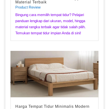
Material Terbaik
Product Review
Bingung cara memilih tempat tidur? Pelajari
panduan lengkap dari ukuran, model, hingga
material rangka terbaik agar tidak salah pilih.
Temukan tempat tidur impian Anda di sini!
Harga Tempat Tidur Minimalis Modern