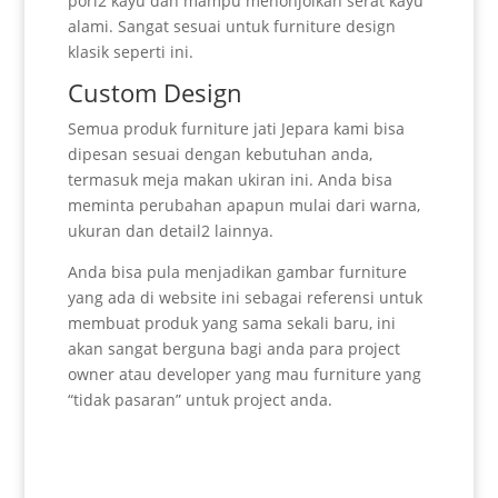
pori2 kayu dan mampu menonjolkan serat kayu
alami. Sangat sesuai untuk furniture design
klasik seperti ini.
Custom Design
Semua produk furniture jati Jepara kami bisa
dipesan sesuai dengan kebutuhan anda,
termasuk meja makan ukiran ini. Anda bisa
meminta perubahan apapun mulai dari warna,
ukuran dan detail2 lainnya.
Anda bisa pula menjadikan gambar furniture
yang ada di website ini sebagai referensi untuk
membuat produk yang sama sekali baru, ini
akan sangat berguna bagi anda para project
owner atau developer yang mau furniture yang
“tidak pasaran” untuk project anda.