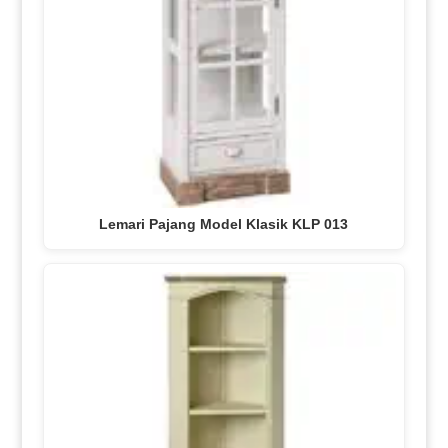
Lemari Pajang Model Klasik KLP 013