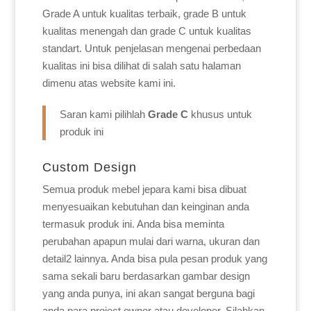
Grade A untuk kualitas terbaik, grade B untuk
kualitas menengah dan grade C untuk kualitas
standart. Untuk penjelasan mengenai perbedaan
kualitas ini bisa dilihat di salah satu halaman
dimenu atas website kami ini.
Saran kami pilihlah
Grade C
khusus untuk
produk ini
Custom Design
Semua produk mebel jepara kami bisa dibuat
menyesuaikan kebutuhan dan keinginan anda
termasuk produk ini. Anda bisa meminta
perubahan apapun mulai dari warna, ukuran dan
detail2 lainnya. Anda bisa pula pesan produk yang
sama sekali baru berdasarkan gambar design
yang anda punya, ini akan sangat berguna bagi
anda para project owner atau developer. Silahkan