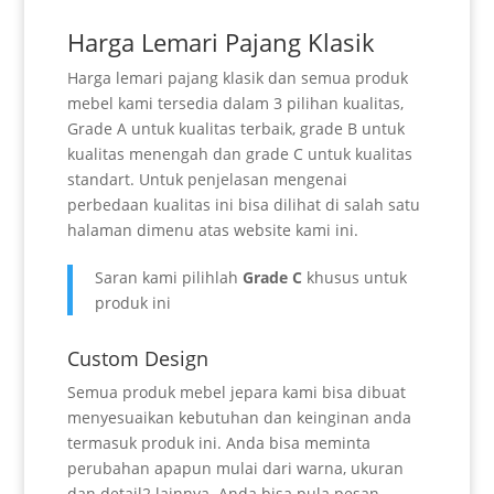
Harga Lemari Pajang Klasik
Harga lemari pajang klasik dan semua produk
mebel kami tersedia dalam 3 pilihan kualitas,
Grade A untuk kualitas terbaik, grade B untuk
kualitas menengah dan grade C untuk kualitas
standart. Untuk penjelasan mengenai
perbedaan kualitas ini bisa dilihat di salah satu
halaman dimenu atas website kami ini.
Saran kami pilihlah
Grade C
khusus untuk
produk ini
Custom Design
Semua produk mebel jepara kami bisa dibuat
menyesuaikan kebutuhan dan keinginan anda
termasuk produk ini. Anda bisa meminta
perubahan apapun mulai dari warna, ukuran
dan detail2 lainnya. Anda bisa pula pesan