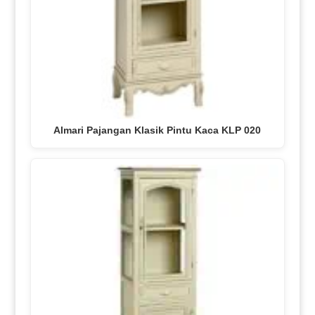
Almari Pajangan Klasik Pintu Kaca KLP 020