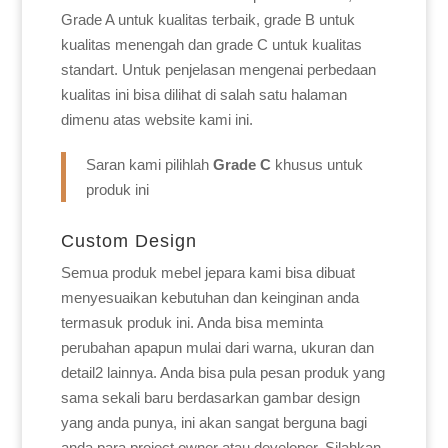
Grade A untuk kualitas terbaik, grade B untuk
kualitas menengah dan grade C untuk kualitas
standart. Untuk penjelasan mengenai perbedaan
kualitas ini bisa dilihat di salah satu halaman
dimenu atas website kami ini.
Saran kami pilihlah
Grade C
khusus untuk
produk ini
Custom Design
Semua produk mebel jepara kami bisa dibuat
menyesuaikan kebutuhan dan keinginan anda
termasuk produk ini. Anda bisa meminta
perubahan apapun mulai dari warna, ukuran dan
detail2 lainnya. Anda bisa pula pesan produk yang
sama sekali baru berdasarkan gambar design
yang anda punya, ini akan sangat berguna bagi
anda para project owner atau developer. Silahkan