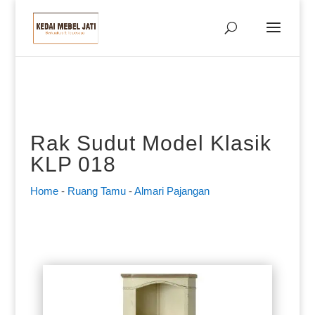
Rak Sudut Model Klasik
KLP 018
Home
-
Ruang Tamu
-
Almari Pajangan