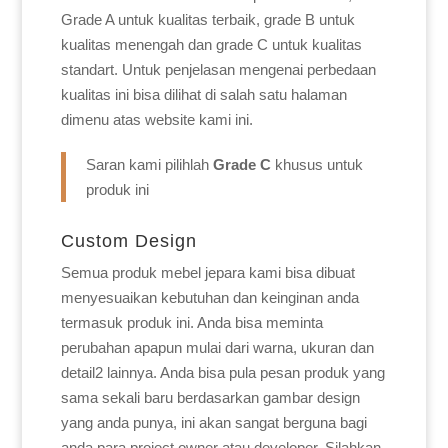
Grade A untuk kualitas terbaik, grade B untuk
kualitas menengah dan grade C untuk kualitas
standart. Untuk penjelasan mengenai perbedaan
kualitas ini bisa dilihat di salah satu halaman
dimenu atas website kami ini.
Saran kami pilihlah
Grade C
khusus untuk
produk ini
Custom Design
Semua produk mebel jepara kami bisa dibuat
menyesuaikan kebutuhan dan keinginan anda
termasuk produk ini. Anda bisa meminta
perubahan apapun mulai dari warna, ukuran dan
detail2 lainnya. Anda bisa pula pesan produk yang
sama sekali baru berdasarkan gambar design
yang anda punya, ini akan sangat berguna bagi
anda para project owner atau developer. Silahkan