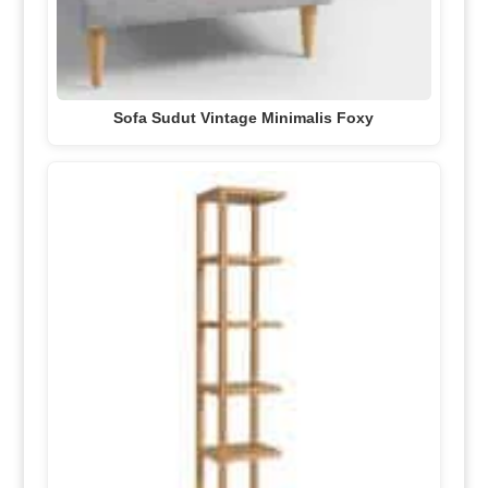
Sofa Sudut Vintage Minimalis Foxy