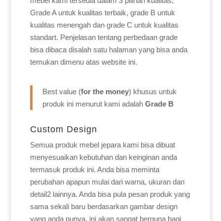
mebel kami tersedia dalam 3 pilihan kualitas,
Grade A untuk kualitas terbaik, grade B untuk
kualitas menengah dan grade C untuk kualitas
standart. Penjelasan tentang perbedaan grade
bisa dibaca disalah satu halaman yang bisa anda
temukan dimenu atas website ini.
Best value (
for the money
) khusus untuk
produk ini menurut kami adalah
Grade B
Custom Design
Semua produk mebel jepara kami bisa dibuat
menyesuaikan kebutuhan dan keinginan anda
termasuk produk ini. Anda bisa meminta
perubahan apapun mulai dari warna, ukuran dan
detail2 lainnya. Anda bisa pula pesan produk yang
sama sekali baru berdasarkan gambar design
yang anda punya, ini akan sangat berguna bagi