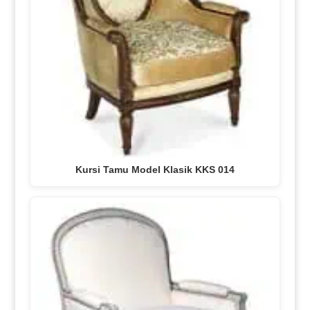
Kursi Tamu Model Klasik KKS 014