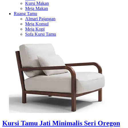
Kursi Makan
Meja Makan
Ruang Tamu
Almari Pajangan
Meja Konsul
Meja Kopi
Sofa Kursi Tamu
Kursi Tamu Jati Minimalis Seri Oregon