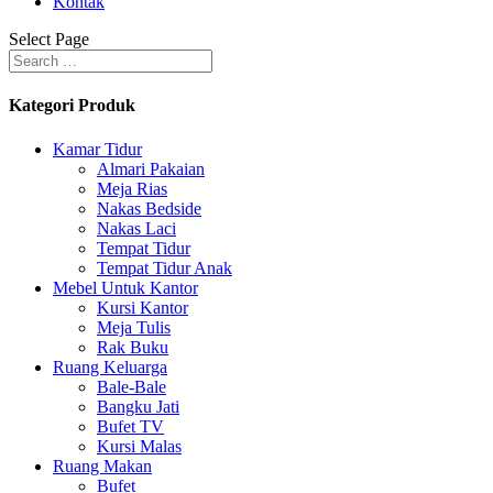
Kontak
Select Page
Kategori Produk
Kamar Tidur
Almari Pakaian
Meja Rias
Nakas Bedside
Nakas Laci
Tempat Tidur
Tempat Tidur Anak
Mebel Untuk Kantor
Kursi Kantor
Meja Tulis
Rak Buku
Ruang Keluarga
Bale-Bale
Bangku Jati
Bufet TV
Kursi Malas
Ruang Makan
Bufet