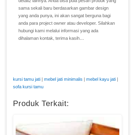
detail2 lainnya. Anda bisa pula pesan produk yang
sama sekali baru berdasarkan gambar design
yang anda punya, ini akan sangat berguna bagi
anda para project owner atau developer. Silahkan
hubungi kami melalui informasi yang ada
dihalaman kontak, terima kasih…
kursi tamu jati
|
mebel jati minimalis
|
mebel kayu jati
|
sofa kursi tamu
Produk Terkait: