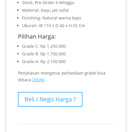
Stock: Pre-Order 6 Minggu
Material: Kayu jati solid
Finishing: Natural warna kayu
Ukuran: W 110 x D 40 x H 55 Cm
Pilihan Harga:
Grade C: Rp 1.250.000
Grade B: Rp 1.750.000
Grade A: Rp 2.150.000
Penjelasan mengenai perbedaan grade bisa
dibaca
DISINI
…
Beli / Nego Harga ?