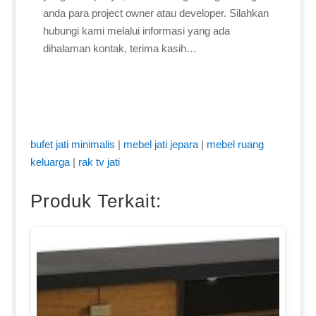
anda para project owner atau developer. Silahkan
hubungi kami melalui informasi yang ada
dihalaman kontak, terima kasih…
bufet jati minimalis
|
mebel jati jepara
|
mebel ruang
keluarga
|
rak tv jati
Produk Terkait: