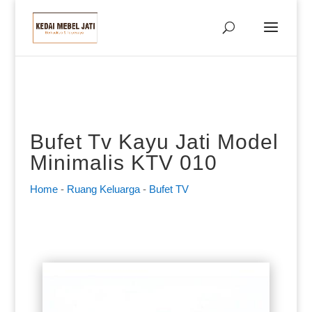
Bufet Tv Kayu Jati Model
Minimalis KTV 010
Home
-
Ruang Keluarga
-
Bufet TV