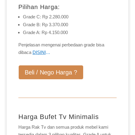
Pilihan Harga:
Grade C: Rp 2.280.000
Grade B: Rp 3.370.000
Grade A: Rp 4.150.000
Penjelasan mengenai perbedaan grade bisa
dibaca
DISINI
…
Beli / Nego Harga ?
Harga Bufet Tv Minimalis
Harga Rak Tv dan semua produk mebel kami
tersedia dalam 3 pilihan kualitas, Grade A untuk