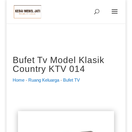
Bufet Tv Model Klasik
Country KTV 014
Home
-
Ruang Keluarga
-
Bufet TV