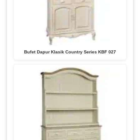
Bufet Dapur Klasik Country Series KBF 027