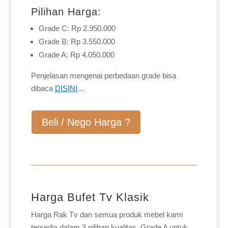
Pilihan Harga:
Grade C: Rp 2.950.000
Grade B: Rp 3.550.000
Grade A: Rp 4.050.000
Penjelasan mengenai perbedaan grade bisa
dibaca
DISINI
…
Beli / Nego Harga ?
Harga Bufet Tv Klasik
Harga Rak Tv dan semua produk mebel kami
tersedia dalam 3 pilihan kualitas, Grade A untuk