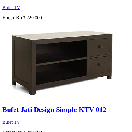
Bufet TV
Harga: Rp 3.220.000
Bufet Jati Design Simple KTV 012
Bufet TV