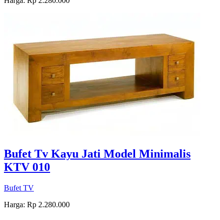
Harga: Rp 2.280.000
Bufet Tv Kayu Jati Model Minimalis
KTV 010
Bufet TV
Harga: Rp 2.280.000