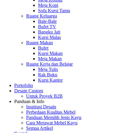
Meja Kopi
Sofa Kursi Tamu
Ruang Keluarga
Bale-Bale
Bufet TV
Bangku Jati
Kursi Malas
Ruang Makan
Bufet
Kursi Makan
Meja Makan
Ruang Kerja dan Belajar
Meja Tulis
Rak Buku
Kursi Kantor
Portofolio
Desain Custom
Untuk Proyek B2B
Panduan & Info
Inspirasi Desain
Perbedaan Kualitas Mebel
Panduan Memilih Jenis Kayu
Cara Merawat Mebel Kayu
Semua Artikel