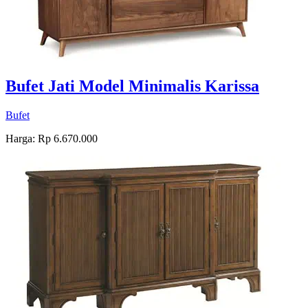
Bufet Jati Model Minimalis Karissa
Bufet
Harga: Rp 6.670.000