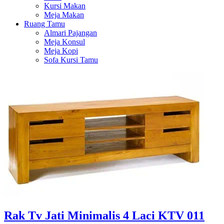
Kursi Makan
Meja Makan
Ruang Tamu
Almari Pajangan
Meja Konsul
Meja Kopi
Sofa Kursi Tamu
Rak Tv Jati Minimalis 4 Laci KTV 011