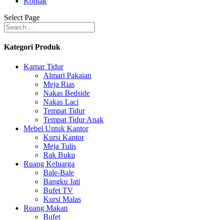
Kontak
Select Page
Kategori Produk
Kamar Tidur
Almari Pakaian
Meja Rias
Nakas Bedside
Nakas Laci
Tempat Tidur
Tempat Tidur Anak
Mebel Untuk Kantor
Kursi Kantor
Meja Tulis
Rak Buku
Ruang Keluarga
Bale-Bale
Bangku Jati
Bufet TV
Kursi Malas
Ruang Makan
Bufet