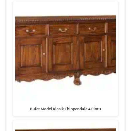
Bufet Model Klasik Chippendale 4 Pintu