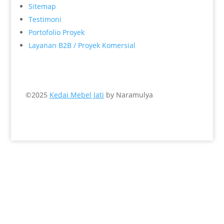
Sitemap
Testimoni
Portofolio Proyek
Layanan B2B / Proyek Komersial
©2025
Kedai Mebel Jati
by Naramulya