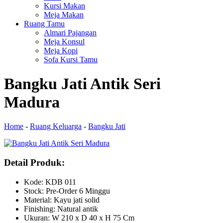
Kursi Makan
Meja Makan
Ruang Tamu
Almari Pajangan
Meja Konsul
Meja Kopi
Sofa Kursi Tamu
Bangku Jati Antik Seri
Madura
Home
-
Ruang Keluarga
-
Bangku Jati
Detail Produk:
Kode: KDB 011
Stock: Pre-Order 6 Minggu
Material: Kayu jati solid
Finishing: Natural antik
Ukuran: W 210 x D 40 x H 75 Cm