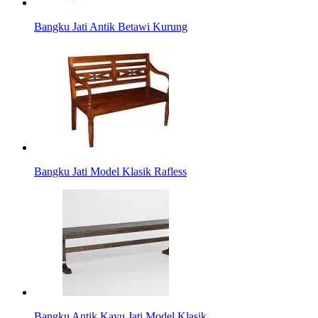
Bangku Jati Antik Betawi Kurung
Bangku Jati Model Klasik Rafless
Bangku Antik Kayu Jati Model Klasik