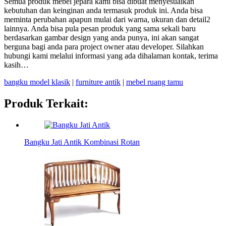
Semua produk mebel jepara kami bisa dibuat menyesuaikan
kebutuhan dan keinginan anda termasuk produk ini. Anda bisa
meminta perubahan apapun mulai dari warna, ukuran dan detail2
lainnya. Anda bisa pula pesan produk yang sama sekali baru
berdasarkan gambar design yang anda punya, ini akan sangat
berguna bagi anda para project owner atau developer. Silahkan
hubungi kami melalui informasi yang ada dihalaman kontak, terima
kasih…
bangku model klasik
|
furniture antik
|
mebel ruang tamu
Produk Terkait:
Bangku Jati Antik Kombinasi Rotan