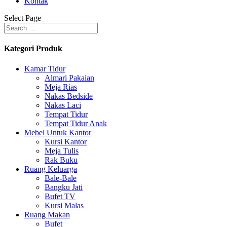
Kontak
Select Page
Kategori Produk
Kamar Tidur
Almari Pakaian
Meja Rias
Nakas Bedside
Nakas Laci
Tempat Tidur
Tempat Tidur Anak
Mebel Untuk Kantor
Kursi Kantor
Meja Tulis
Rak Buku
Ruang Keluarga
Bale-Bale
Bangku Jati
Bufet TV
Kursi Malas
Ruang Makan
Bufet