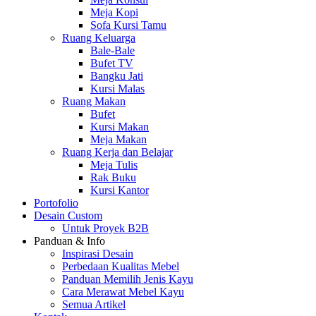
Meja Kopi
Sofa Kursi Tamu
Ruang Keluarga
Bale-Bale
Bufet TV
Bangku Jati
Kursi Malas
Ruang Makan
Bufet
Kursi Makan
Meja Makan
Ruang Kerja dan Belajar
Meja Tulis
Rak Buku
Kursi Kantor
Portofolio
Desain Custom
Untuk Proyek B2B
Panduan & Info
Inspirasi Desain
Perbedaan Kualitas Mebel
Panduan Memilih Jenis Kayu
Cara Merawat Mebel Kayu
Semua Artikel