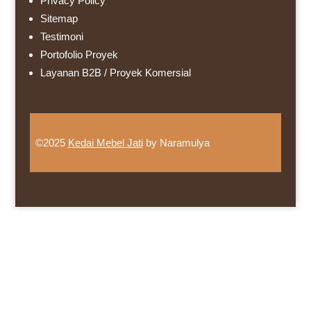
Privacy Policy
Sitemap
Testimoni
Portofolio Proyek
Layanan B2B / Proyek Komersial
©2025
Kedai Mebel Jati
by Naramulya