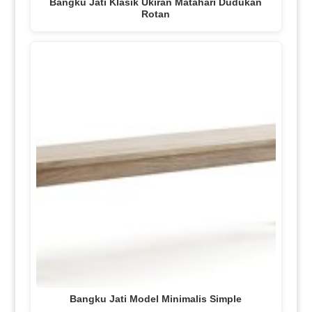
Bangku Jati Klasik Ukiran Matahari Dudukan
Rotan
Bangku Jati Model Minimalis Simple