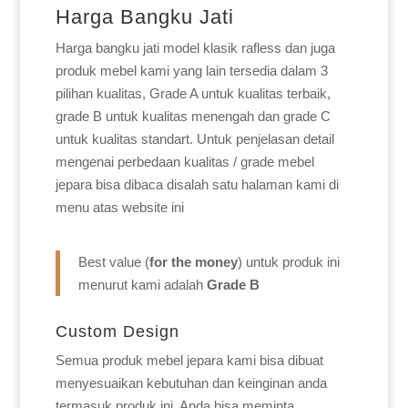
Harga Bangku Jati
Harga bangku jati model klasik rafless dan juga
produk mebel kami yang lain tersedia dalam 3
pilihan kualitas, Grade A untuk kualitas terbaik,
grade B untuk kualitas menengah dan grade C
untuk kualitas standart. Untuk penjelasan detail
mengenai perbedaan kualitas / grade mebel
jepara bisa dibaca disalah satu halaman kami di
menu atas website ini
Best value (
for the money
) untuk produk ini
menurut kami adalah
Grade B
Custom Design
Semua produk mebel jepara kami bisa dibuat
menyesuaikan kebutuhan dan keinginan anda
termasuk produk ini. Anda bisa meminta