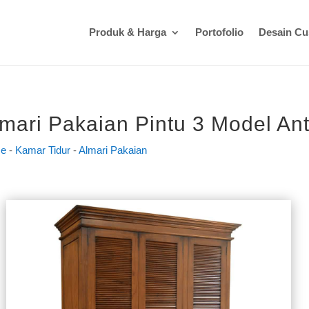
Produk & Harga
Portofolio
Desain C
mari Pakaian Pintu 3 Model An
e
-
Kamar Tidur
-
Almari Pakaian