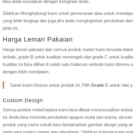
bisa anda sesuaikan dengan keinginan anda.
Silahkan Menghubungi kami untuk pemesanan atau untuk mendapat
yang lebih lengkap dan juga jika anda menginginkan perubahan dar
pintu ini.
Harga Lemari Pakaian
Harga lemari pakaian dan semua produk mebel kami tersedia dalam 3
terbaik, grade B untuk kualitas menengah dan grade C untuk kualit
kualitas ini bisa dilihat di salah satu halaman website kami dimenu 
dengan lebih mendalam.
Saran kami khusus untuk produk ini, Pilih
Grade C
untuk nilai 
Custom Design
Semua produk mebel jepara kami bisa dibuat menyesuaikan kebut
ini. Anda bisa meminta perubahan apapun mulai dari warna, ukuran 
produk yang sama sekali baru berdasarkan gambar design yang and
anda para project owner atau developer. Silahkan hubungi kami mel