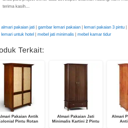
terima kasih…
almari pakaian jati
|
gambar lemari pakaian
|
lemari pakaian 3 pintu
|
lemari untuk hotel
|
mebel jati minimalis
|
mebel kamar tidur
oduk Terkait:
lmari Pakaian Antik
Almari Pakaian Jati
Almari P
olonial Pintu Rotan
Minimalis Kartini 2 Pintu
Anti