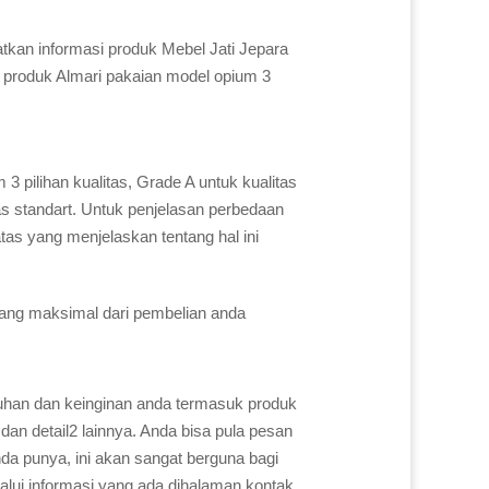
kan informasi produk Mebel Jati Jepara
i produk Almari pakaian model opium 3
 pilihan kualitas, Grade A untuk kualitas
as standart. Untuk penjelasan perbedaan
atas yang menjelaskan tentang hal ini
yang maksimal dari pembelian anda
uhan dan keinginan anda termasuk produk
dan detail2 lainnya. Anda bisa pula pesan
a punya, ini akan sangat berguna bagi
alui informasi yang ada dihalaman kontak,