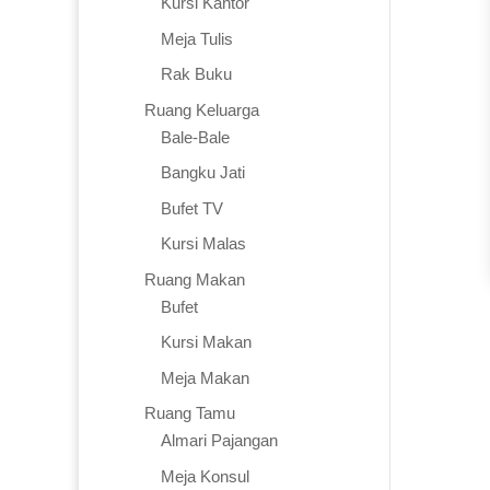
Kursi Kantor
Meja Tulis
Rak Buku
Ruang Keluarga
Bale-Bale
Bangku Jati
Bufet TV
Kursi Malas
Ruang Makan
Bufet
Kursi Makan
Meja Makan
Ruang Tamu
Almari Pajangan
Meja Konsul