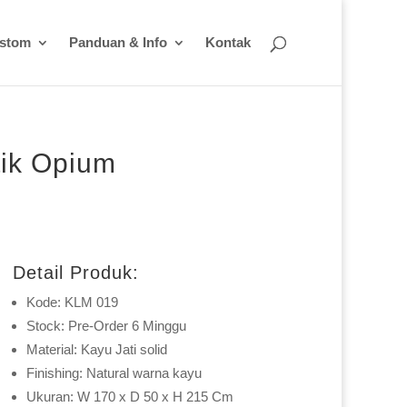
ustom
Panduan & Info
Kontak
tik Opium
Detail Produk:
Kode: KLM 019
Stock: Pre-Order 6 Minggu
Material: Kayu Jati solid
Finishing: Natural warna kayu
Ukuran: W 170 x D 50 x H 215 Cm