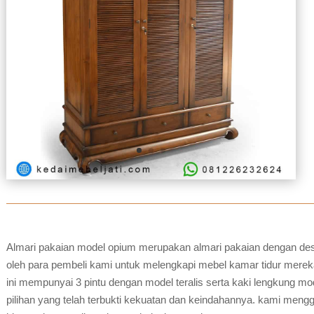
Almari pakaian model opium merupakan almari pakaian dengan desi
oleh para pembeli kami untuk melengkapi mebel kamar tidur mereka.
ini mempunyai 3 pintu dengan model teralis serta kaki lengkung mode
pilihan yang telah terbukti kekuatan dan keindahannya. kami mengg