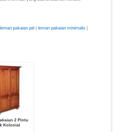
lemari pakaian jati
|
lemari pakaian minimalis
|
akaian 2 Pintu
k Kolonial