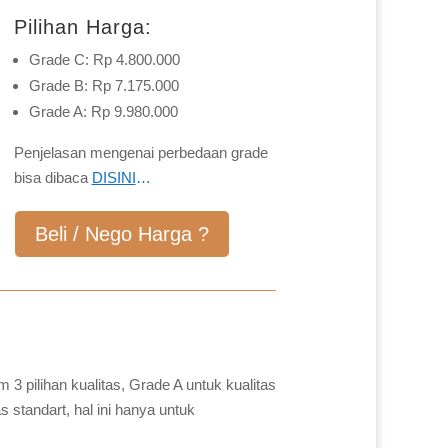
Pilihan Harga:
Grade C: Rp 4.800.000
Grade B: Rp 7.175.000
Grade A: Rp 9.980.000
Penjelasan mengenai perbedaan grade
bisa dibaca
DISINI
…
Beli / Nego Harga ?
 3 pilihan kualitas, Grade A untuk kualitas
 standart, hal ini hanya untuk