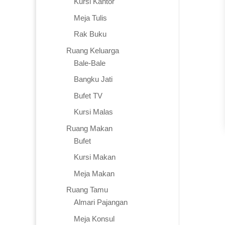
Kursi Kantor
Meja Tulis
Rak Buku
Ruang Keluarga
Bale-Bale
Bangku Jati
Bufet TV
Kursi Malas
Ruang Makan
Bufet
Kursi Makan
Meja Makan
Ruang Tamu
Almari Pajangan
Meja Konsul