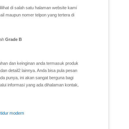
dilihat di salah satu halaman website kami
ail maupun nomer telpon yang tertera di
lah
Grade B
uhan dan keinginan anda termasuk produk
dan detail2 lainnya. Anda bisa pula pesan
a punya, ini akan sangat berguna bagi
alui informasi yang ada dihalaman kontak,
 tidur modern