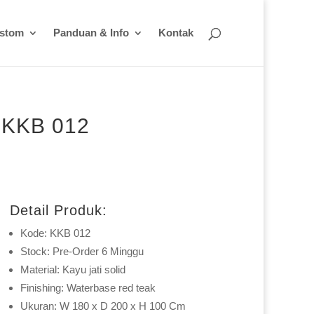
ustom
Panduan & Info
Kontak
m KKB 012
Detail Produk:
Kode: KKB 012
Stock: Pre-Order 6 Minggu
Material: Kayu jati solid
Finishing: Waterbase red teak
Ukuran: W 180 x D 200 x H 100 Cm