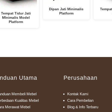
Dipan Jati Minimalis
Tempat
Tempat Tidur Jati
Platform
MInimalis Model
Platform
nduan Utama
Perusahaan
nduan Membeli Mebel
Kontak Kami
rbedaan Kualitas Mebel
Cara Pembelian
ra Merawat Mebel
Blog & Info Terbaru