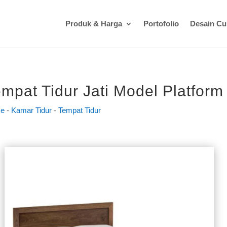
Produk & Harga
Portofolio
Desain C
mpat Tidur Jati Model Platfor
e
-
Kamar Tidur
-
Tempat Tidur