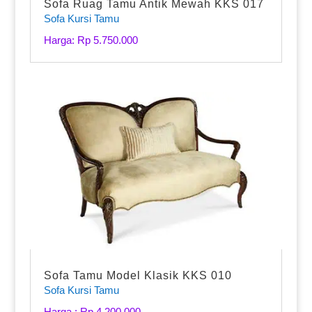
Sofa Ruag Tamu Antik Mewah KKS 017
Sofa Kursi Tamu
Harga: Rp 5.750.000
Sofa Tamu Model Klasik KKS 010
Sofa Kursi Tamu
Harga : Rp 4.200.000