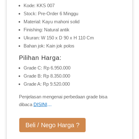
Kode: KKS 007
Stock: Pre-Order 6 Minggu
Material: Kayu mahoni solid
Finishing: Natural antik
Ukuran: W 150 x D 90 x H 110 Cm
Bahan jok: Kain jok polos
Pilihan Harga:
Grade C: Rp 6.950.000
Grade B: Rp 8.350.000
Grade A: Rp 9.520.000
Penjelasan mengenai perbedaan grade bisa
dibaca
DISINI
…
Beli / Nego Harga ?