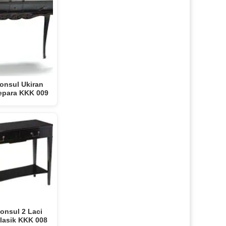
onsul Ukiran
Jepara KKK 009
onsul 2 Laci
lasik KKK 008