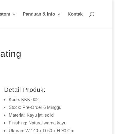
ustom
Panduan & Info
Kontak
ating
Detail Produk:
Kode: KKK 002
Stock: Pre-Order 6 Minggu
Material: Kayu jati solid
Finishing: Natural warna kayu
Ukuran: W 140 x D 60 x H 90 Cm