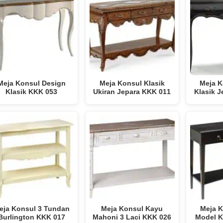
Meja Konsul Design
Meja Konsul Klasik
Meja K
Klasik KKK 053
Ukiran Jepara KKK 011
Klasik 
eja Konsul 3 Tundan
Meja Konsul Kayu
Meja K
Burlington KKK 017
Mahoni 3 Laci KKK 026
Model K