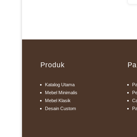
Produk
Pa
Katalog Utama
Pa
Mebel Minimalis
Pe
Mebel Klasik
Ca
Desain Custom
Pa