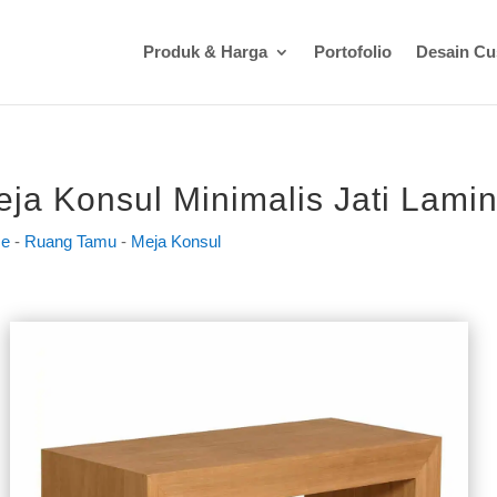
Produk & Harga
Portofolio
Desain C
ja Konsul Minimalis Jati Lamin
e
-
Ruang Tamu
-
Meja Konsul