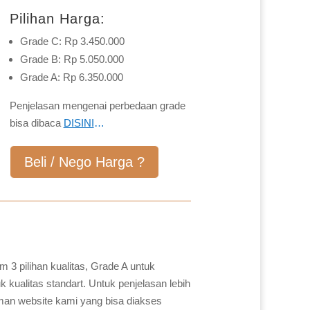
Pilihan Harga:
Grade C: Rp 3.450.000
Grade B: Rp 5.050.000
Grade A: Rp 6.350.000
Penjelasan mengenai perbedaan grade
bisa dibaca
DISINI
…
Beli / Nego Harga ?
 3 pilihan kualitas, Grade A untuk
 kualitas standart. Untuk penjelasan lebih
laman website kami yang bisa diakses