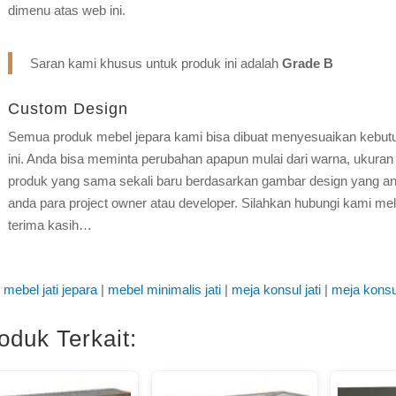
dimenu atas web ini.
Saran kami khusus untuk produk ini adalah
Grade B
Custom Design
Semua produk mebel jepara kami bisa dibuat menyesuaikan kebut
ini. Anda bisa meminta perubahan apapun mulai dari warna, ukuran 
produk yang sama sekali baru berdasarkan gambar design yang and
anda para project owner atau developer. Silahkan hubungi kami mel
terima kasih…
mebel jati jepara
|
mebel minimalis jati
|
meja konsul jati
|
meja konsu
oduk Terkait: