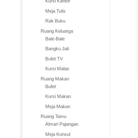
Kursi Kantor
Meja Tulis
Rak Buku
Ruang Keluarga
Bale-Bale
Bangku Jati
Bufet TV
Kursi Malas
Ruang Makan
Bufet
Kursi Makan
Meja Makan
Ruang Tamu
Almari Pajangan
Meja Konsul