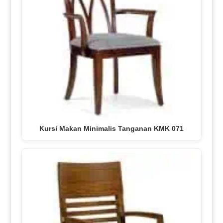
Kursi Makan Minimalis Tanganan KMK 071