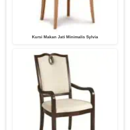
Kursi Makan Jati Minimalis Sylvia