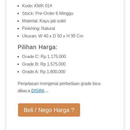
Kode: KMK 014
Stock: Pre-Order 6 Minggu
Material: Kayu jati solid
Finishing: Natural
Ukuran: W 40 x D 50 x H 95 Cm
Pilihan Harga:
Grade C: Rp 1.175.000
Grade B: Rp 1.575.000
Grade A: Rp 1.800.000
Penjelasan mengenai perbedaan grade bisa
dibaca
DISINI
…
Beli / Nego Harga ?