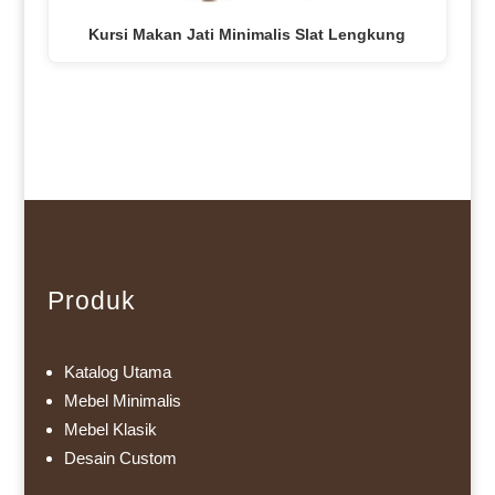
Kursi Makan Jati Minimalis Slat Lengkung
Produk
Katalog Utama
Mebel Minimalis
Mebel Klasik
Desain Custom