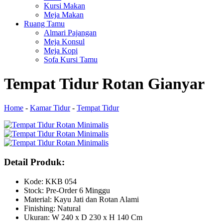
Kursi Makan
Meja Makan
Ruang Tamu
Almari Pajangan
Meja Konsul
Meja Kopi
Sofa Kursi Tamu
Tempat Tidur Rotan Gianyar
Home
-
Kamar Tidur
-
Tempat Tidur
Detail Produk:
Kode: KKB 054​
Stock: Pre-Order 6 Minggu
Material: Kayu Jati dan Rotan Alami
Finishing: Natural
Ukuran: W 240 x D 230 x H 140 Cm