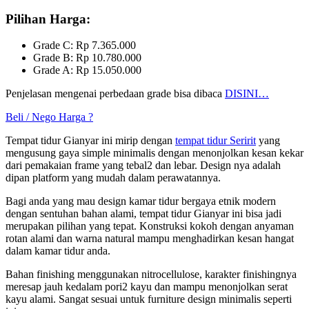
Pilihan Harga:
Grade C: Rp 7.365.000
Grade B: Rp 10.780.000
Grade A: Rp 15.050.000
Penjelasan mengenai perbedaan grade bisa dibaca
DISINI
…
Beli / Nego Harga ?
Tempat tidur Gianyar ini mirip dengan
tempat tidur Seririt
yang
mengusung gaya simple minimalis dengan menonjolkan kesan kekar
dari pemakaian frame yang tebal2 dan lebar. Design nya adalah
dipan platform yang mudah dalam perawatannya.
Bagi anda yang mau design kamar tidur bergaya etnik modern
dengan sentuhan bahan alami, tempat tidur Gianyar ini bisa jadi
merupakan pilihan yang tepat. Konstruksi kokoh dengan anyaman
rotan alami dan warna natural mampu menghadirkan kesan hangat
dalam kamar tidur anda.
Bahan finishing menggunakan nitrocellulose, karakter finishingnya
meresap jauh kedalam pori2 kayu dan mampu menonjolkan serat
kayu alami. Sangat sesuai untuk furniture design minimalis seperti