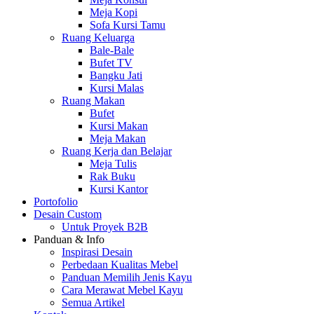
Meja Kopi
Sofa Kursi Tamu
Ruang Keluarga
Bale-Bale
Bufet TV
Bangku Jati
Kursi Malas
Ruang Makan
Bufet
Kursi Makan
Meja Makan
Ruang Kerja dan Belajar
Meja Tulis
Rak Buku
Kursi Kantor
Portofolio
Desain Custom
Untuk Proyek B2B
Panduan & Info
Inspirasi Desain
Perbedaan Kualitas Mebel
Panduan Memilih Jenis Kayu
Cara Merawat Mebel Kayu
Semua Artikel