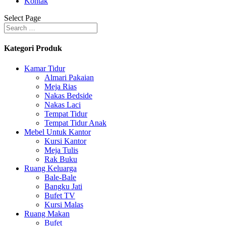
Kontak
Select Page
Kategori Produk
Kamar Tidur
Almari Pakaian
Meja Rias
Nakas Bedside
Nakas Laci
Tempat Tidur
Tempat Tidur Anak
Mebel Untuk Kantor
Kursi Kantor
Meja Tulis
Rak Buku
Ruang Keluarga
Bale-Bale
Bangku Jati
Bufet TV
Kursi Malas
Ruang Makan
Bufet