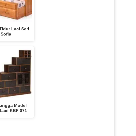
idur Laci Seri
Sofia
Tangga Model
 Laci KBF 071