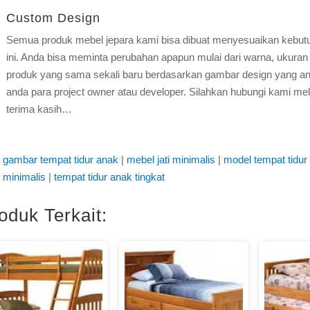
Custom Design
Semua produk mebel jepara kami bisa dibuat menyesuaikan kebut
ini. Anda bisa meminta perubahan apapun mulai dari warna, ukuran 
produk yang sama sekali baru berdasarkan gambar design yang and
anda para project owner atau developer. Silahkan hubungi kami mel
terima kasih…
gambar tempat tidur anak
|
mebel jati minimalis
|
model tempat tidur
minimalis
|
tempat tidur anak tingkat
oduk Terkait: