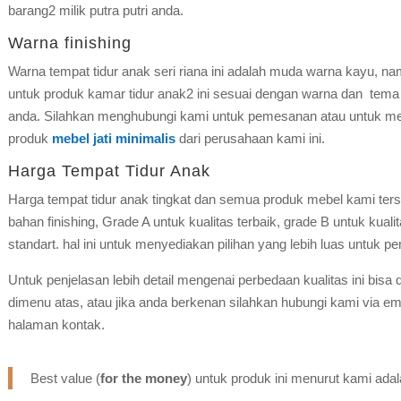
barang2 milik putra putri anda.
Warna finishing
Warna tempat tidur anak seri riana ini adalah muda warna kayu, 
untuk produk kamar tidur anak2 ini sesuai dengan warna dan tema
anda. Silahkan menghubungi kami untuk pemesanan atau untuk mend
produk
mebel jati minimalis
dari perusahaan kami ini.
Harga Tempat Tidur Anak
Harga tempat tidur anak tingkat dan semua produk mebel kami terse
bahan finishing, Grade A untuk kualitas terbaik, grade B untuk kua
standart. hal ini untuk menyediakan pilihan yang lebih luas untuk p
Untuk penjelasan lebih detail mengenai perbedaan kualitas ini bisa 
dimenu atas, atau jika anda berkenan silahkan hubungi kami via em
halaman kontak.
Best value (
for the money
) untuk produk ini menurut kami ada