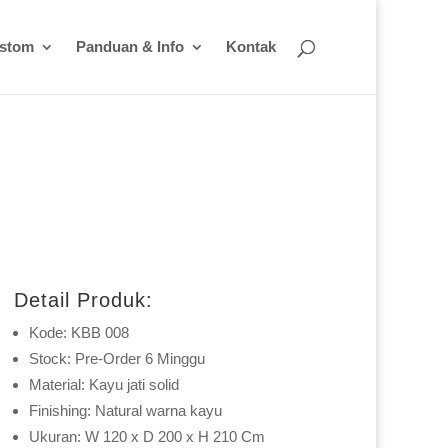
ustom
Panduan & Info
Kontak
Detail Produk:
Kode: KBB 008
Stock: Pre-Order 6 Minggu
Material: Kayu jati solid
Finishing: Natural warna kayu
Ukuran: W 120 x D 200 x H 210 Cm