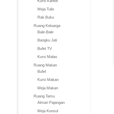
Kursi Kantor
Meja Tulis
Rak Buku
Ruang Keluarga
Bale-Bale
Bangku Jati
Bufet TV
Kursi Malas
Ruang Makan
Bufet
Kursi Makan
Meja Makan
Ruang Tamu
Almari Pajangan
Meja Konsul