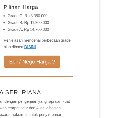
Pilihan Harga:
Grade C: Rp 8.350.000
Grade B: Rp 11.900.000
Grade A: Rp 14.700.000
Penjelasan mengenai perbedaan grade
bisa dibaca
DISINI
…
Beli / Nego Harga ?
 SERI RIANA
ihan dengan pengerjaan yang rapi dan kuat
awah tempat tidur dan 4 laci dibagian
 secara maksimal untuk penyimpanan