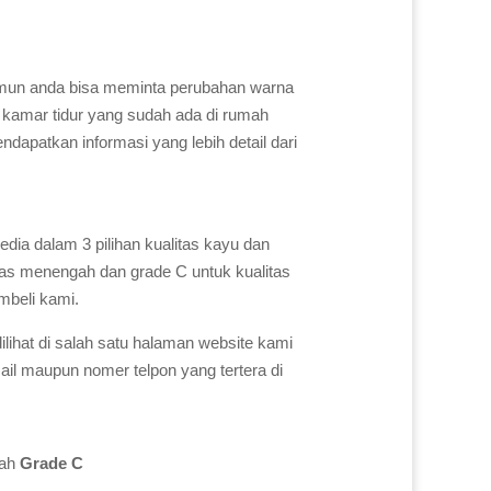
namun anda bisa meminta perubahan warna
 kamar tidur yang sudah ada di rumah
apatkan informasi yang lebih detail dari
dia dalam 3 pilihan kualitas kayu dan
litas menengah dan grade C untuk kualitas
embeli kami.
dilihat di salah satu halaman website kami
ail maupun nomer telpon yang tertera di
lah
Grade C