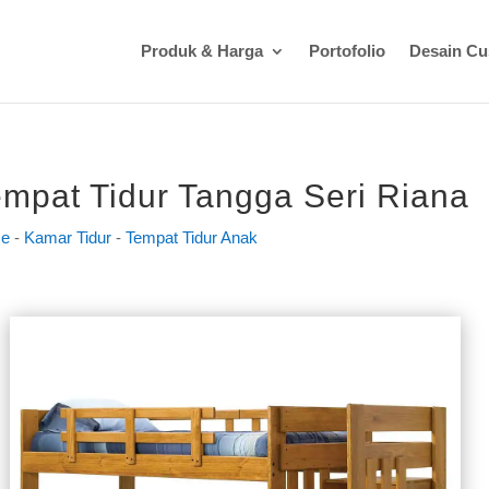
Produk & Harga
Portofolio
Desain C
mpat Tidur Tangga Seri Riana
e
-
Kamar Tidur
-
Tempat Tidur Anak