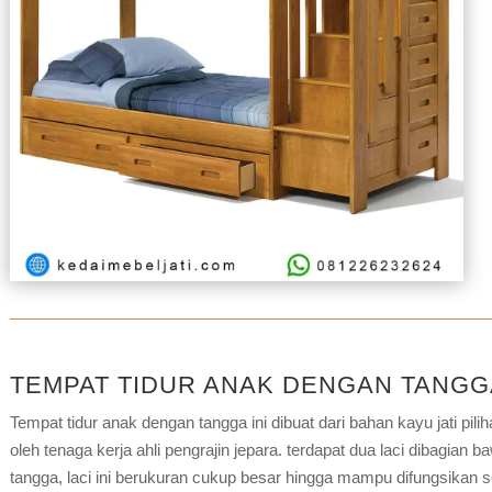
TEMPAT TIDUR ANAK DENGAN TANGGA
Tempat tidur anak dengan tangga ini dibuat dari bahan kayu jati pil
oleh tenaga kerja ahli pengrajin jepara. terdapat dua laci dibagian b
tangga, laci ini berukuran cukup besar hingga mampu difungsikan