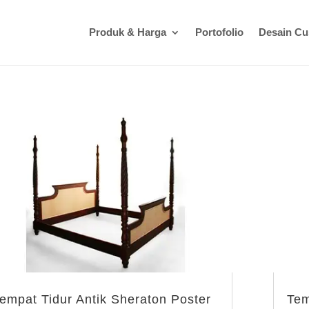
Produk & Harga
Portofolio
Desain C
empat Tidur Antik Sheraton Poster
Tem