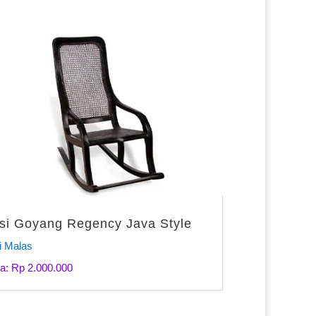
si Goyang Regency Java Style
i Malas
a: Rp 2.000.000