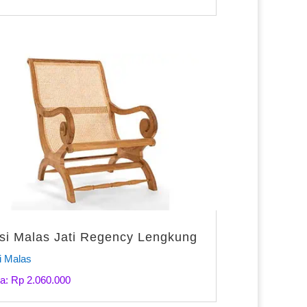
si Malas Jati Regency Lengkung
i Malas
a: Rp 2.060.000