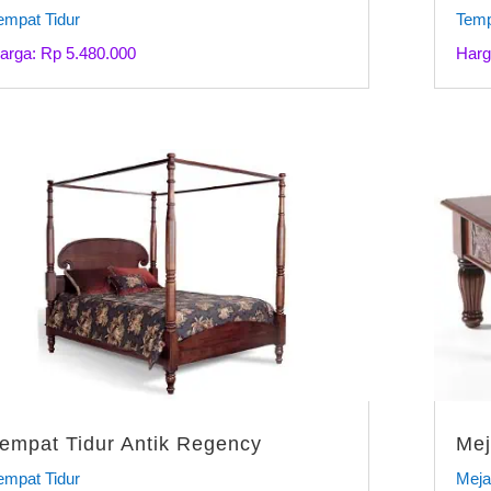
empat Tidur
Temp
arga: Rp 5.480.000
Harg
empat Tidur Antik Regency
Mej
empat Tidur
Meja