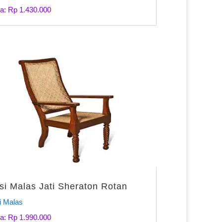
a: Rp 1.430.000
si Malas Jati Sheraton Rotan
i Malas
a: Rp 1.990.000