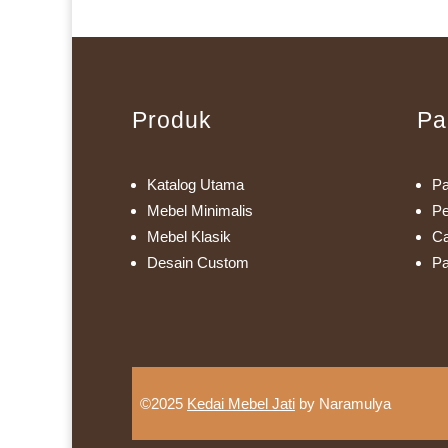
Produk
Pa
Katalog Utama
Pa
Mebel Minimalis
Pe
Mebel Klasik
Ca
Desain Custom
Pa
©2025
Kedai Mebel Jati
by Naramulya