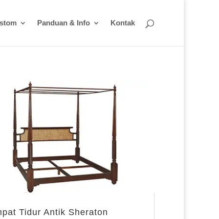
ustom
Panduan & Info
Kontak
pat Tidur Antik Sheraton