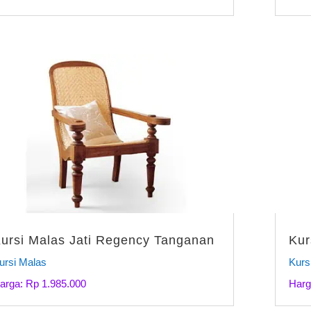
ursi Malas Jati Regency Tanganan
Kur
ursi Malas
Kurs
arga: Rp 1.985.000
Harg