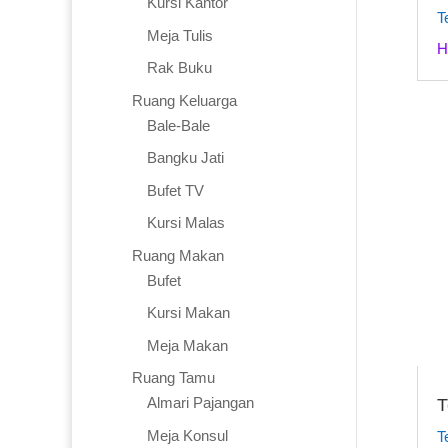
Kursi Kantor
T
Meja Tulis
H
Rak Buku
Ruang Keluarga
Bale-Bale
Bangku Jati
Bufet TV
Kursi Malas
Ruang Makan
Bufet
Kursi Makan
Meja Makan
Ruang Tamu
Almari Pajangan
T
Meja Konsul
T