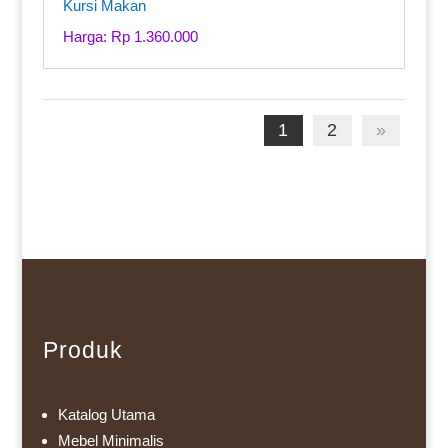
Kursi Makan
Harga: Rp 1.360.000
1
2
»
Produk
Katalog Utama
Mebel Minimalis