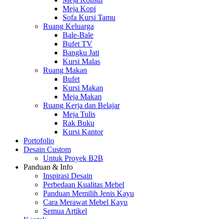
Meja Kopi
Sofa Kursi Tamu
Ruang Keluarga
Bale-Bale
Bufet TV
Bangku Jati
Kursi Malas
Ruang Makan
Bufet
Kursi Makan
Meja Makan
Ruang Kerja dan Belajar
Meja Tulis
Rak Buku
Kursi Kantor
Portofolio
Desain Custom
Untuk Proyek B2B
Panduan & Info
Inspirasi Desain
Perbedaan Kualitas Mebel
Panduan Memilih Jenis Kayu
Cara Merawat Mebel Kayu
Semua Artikel