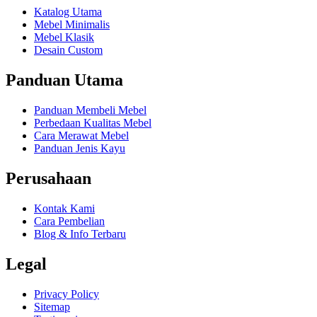
Katalog Utama
Mebel Minimalis
Mebel Klasik
Desain Custom
Panduan Utama
Panduan Membeli Mebel
Perbedaan Kualitas Mebel
Cara Merawat Mebel
Panduan Jenis Kayu
Perusahaan
Kontak Kami
Cara Pembelian
Blog & Info Terbaru
Legal
Privacy Policy
Sitemap