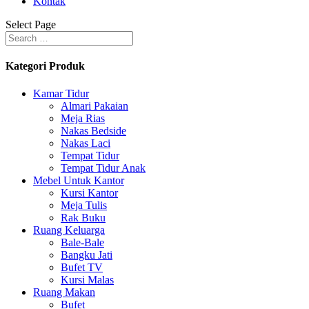
Kontak
Select Page
Kategori Produk
Kamar Tidur
Almari Pakaian
Meja Rias
Nakas Bedside
Nakas Laci
Tempat Tidur
Tempat Tidur Anak
Mebel Untuk Kantor
Kursi Kantor
Meja Tulis
Rak Buku
Ruang Keluarga
Bale-Bale
Bangku Jati
Bufet TV
Kursi Malas
Ruang Makan
Bufet