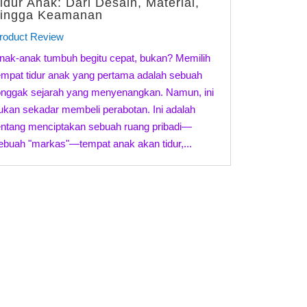
idur Anak: Dari Desain, Material,
ingga Keamanan
roduct Review
nak-anak tumbuh begitu cepat, bukan? Memilih
empat tidur anak yang pertama adalah sebuah
onggak sejarah yang menyenangkan. Namun, ini
ukan sekadar membeli perabotan. Ini adalah
entang menciptakan sebuah ruang pribadi—
ebuah "markas"—tempat anak akan tidur,...