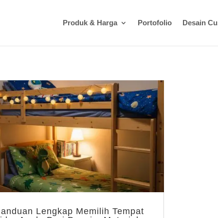
Produk & Harga
Portofolio
Desain C
anduan Lengkap Memilih Tempat