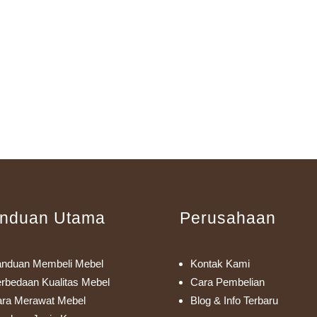
nduan Utama
Perusahaan
nduan Membeli Mebel
Kontak Kami
rbedaan Kualitas Mebel
Cara Pembelian
ra Merawat Mebel
Blog & Info Terbaru