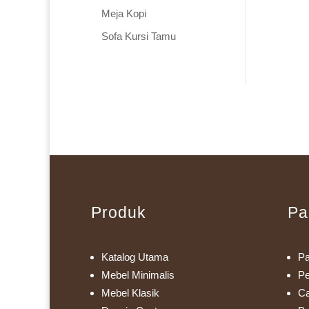
Meja Kopi
Sofa Kursi Tamu
Produk
Pa
Katalog Utama
Pa
Mebel Minimalis
Pe
Mebel Klasik
Ca