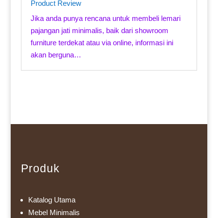
Product Review
Jika anda punya rencana untuk membeli lemari
pajangan jati minimalis, baik dari showroom
furniture terdekat atau via online, informasi ini
akan berguna…
Produk
Katalog Utama
Mebel Minimalis