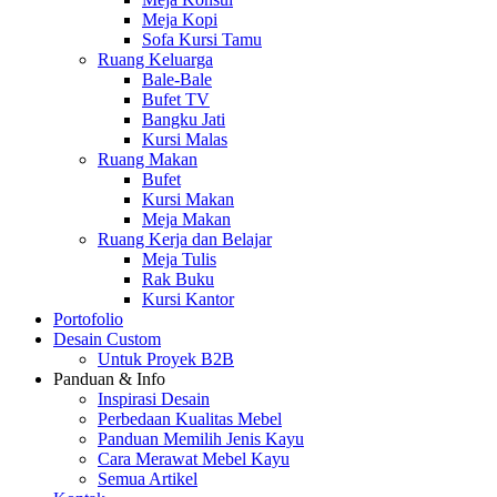
Meja Kopi
Sofa Kursi Tamu
Ruang Keluarga
Bale-Bale
Bufet TV
Bangku Jati
Kursi Malas
Ruang Makan
Bufet
Kursi Makan
Meja Makan
Ruang Kerja dan Belajar
Meja Tulis
Rak Buku
Kursi Kantor
Portofolio
Desain Custom
Untuk Proyek B2B
Panduan & Info
Inspirasi Desain
Perbedaan Kualitas Mebel
Panduan Memilih Jenis Kayu
Cara Merawat Mebel Kayu
Semua Artikel