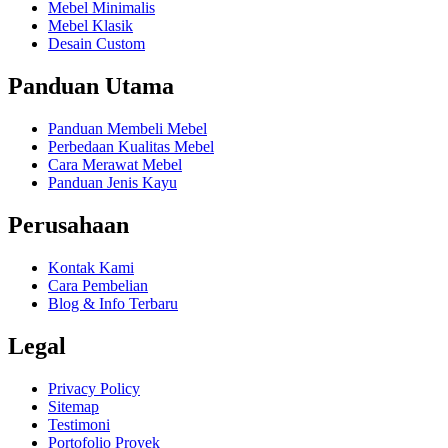
Mebel Minimalis
Mebel Klasik
Desain Custom
Panduan Utama
Panduan Membeli Mebel
Perbedaan Kualitas Mebel
Cara Merawat Mebel
Panduan Jenis Kayu
Perusahaan
Kontak Kami
Cara Pembelian
Blog & Info Terbaru
Legal
Privacy Policy
Sitemap
Testimoni
Portofolio Proyek