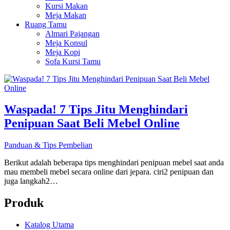
Kursi Makan
Meja Makan
Ruang Tamu
Almari Pajangan
Meja Konsul
Meja Kopi
Sofa Kursi Tamu
Waspada! 7 Tips Jitu Menghindari
Penipuan Saat Beli Mebel Online
Panduan & Tips Pembelian
Berikut adalah beberapa tips menghindari penipuan mebel saat anda
mau membeli mebel secara online dari jepara. ciri2 penipuan dan
juga langkah2…
Produk
Katalog Utama