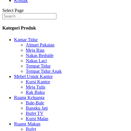
Kontak
Select Page
Kategori Produk
Kamar Tidur
Almari Pakaian
Meja Rias
Nakas Bedside
Nakas Laci
Tempat Tidur
Tempat Tidur Anak
Mebel Untuk Kantor
Kursi Kantor
Meja Tulis
Rak Buku
Ruang Keluarga
Bale-Bale
Bangku Jati
Bufet TV
Kursi Malas
Ruang Makan
Bufet