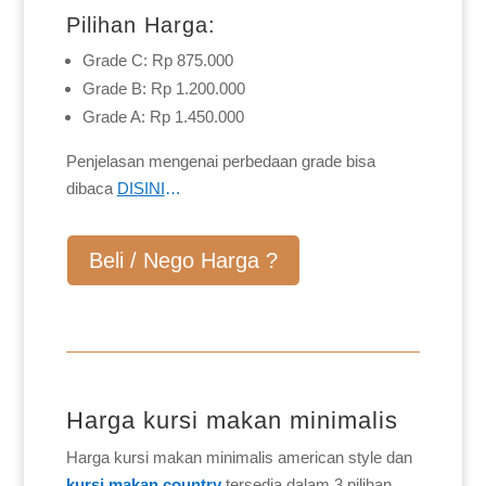
Pilihan Harga:
Grade C: Rp 875.000
Grade B: Rp 1.200.000
Grade A: Rp 1.450.000
Penjelasan mengenai perbedaan grade bisa
dibaca
DISINI
…
Beli / Nego Harga ?
Harga kursi makan minimalis
Harga kursi makan minimalis american style dan
kursi makan country
tersedia dalam 3 pilihan