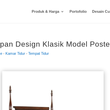
Produk & Harga
Portofolio
Desain C
pan Design Klasik Model Poste
e
-
Kamar Tidur
-
Tempat Tidur