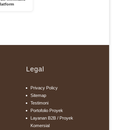
latform
Legal
Privacy Policy
Sitemap
Testimoni
Portofolio Proyek
Layanan B2B / Proyek
Komersial