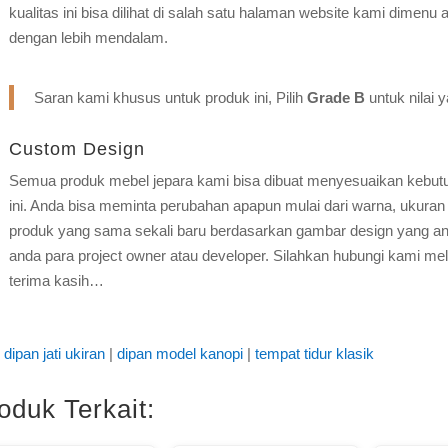
kualitas ini bisa dilihat di salah satu halaman website kami dimenu 
dengan lebih mendalam.
Saran kami khusus untuk produk ini, Pilih
Grade B
untuk nilai 
Custom Design
Semua produk mebel jepara kami bisa dibuat menyesuaikan kebut
ini. Anda bisa meminta perubahan apapun mulai dari warna, ukuran 
produk yang sama sekali baru berdasarkan gambar design yang and
anda para project owner atau developer. Silahkan hubungi kami mel
terima kasih…
dipan jati ukiran
|
dipan model kanopi
|
tempat tidur klasik
oduk Terkait: