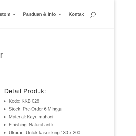
ustom
Panduan & Info
Kontak
r
Detail Produk:
Kode: KKB 028
Stock: Pre-Order 6 Minggu
Material: Kayu mahoni
Finishing: Natural antik
Ukuran: Untuk kasur king 180 x 200