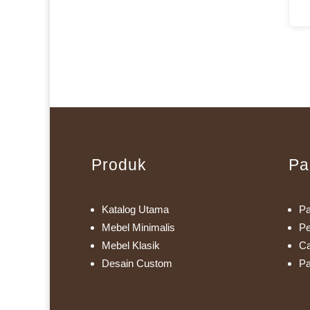
Produk
Pa
Katalog Utama
Pa
Mebel Minimalis
Pe
Mebel Klasik
Ca
Desain Custom
Pa