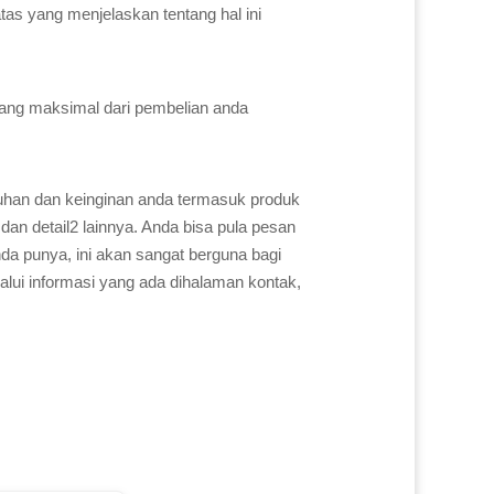
atas yang menjelaskan tentang hal ini
yang maksimal dari pembelian anda
uhan dan keinginan anda termasuk produk
dan detail2 lainnya. Anda bisa pula pesan
a punya, ini akan sangat berguna bagi
alui informasi yang ada dihalaman kontak,