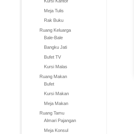
Kursi Kantor
Meja Tulis
Rak Buku
Ruang Keluarga
Bale-Bale
Bangku Jati
Bufet TV
Kursi Malas
Ruang Makan
Bufet
Kursi Makan
Meja Makan
Ruang Tamu
Almari Pajangan
Meja Konsul