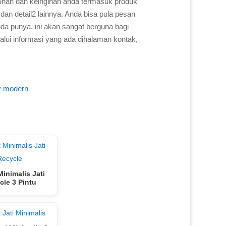
uhan dan keinginan anda termasuk produk
dan detail2 lainnya. Anda bisa pula pesan
a punya, ini akan sangat berguna bagi
alui informasi yang ada dihalaman kontak,
v modern
Minimalis Jati
cle 3 Pintu