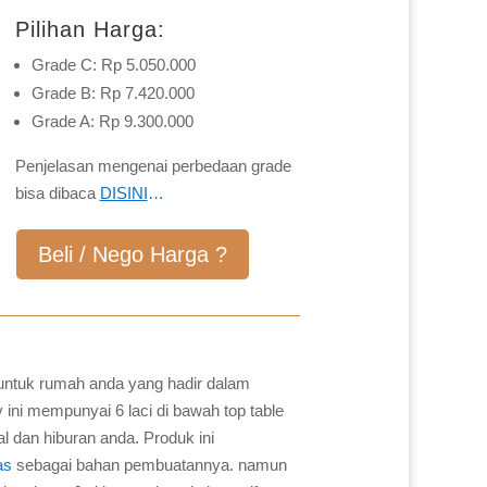
Pilihan Harga:
Grade C: Rp 5.050.000
Grade B: Rp 7.420.000
Grade A: Rp 9.300.000
Penjelasan mengenai perbedaan grade
bisa dibaca
DISINI
…
Beli / Nego Harga ?
 untuk rumah anda yang hadir dalam
 ini mempunyai 6 laci di bawah top table
l dan hiburan anda. Produk ini
as
sebagai bahan pembuatannya. namun