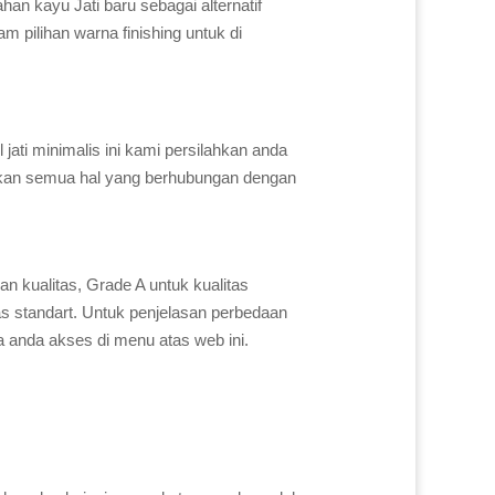
han kayu Jati baru sebagai alternatif
 pilihan warna finishing untuk di
ati minimalis ini kami persilahkan anda
kan semua hal yang berhubungan dengan
n kualitas, Grade A untuk kualitas
as standart. Untuk penjelasan perbedaan
sa anda akses di menu atas web ini.