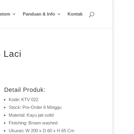
ustom
Panduan & Info
Kontak
4 Laci
Detail Produk:
Kode: KTV 022
Stock: Pre-Order 6 Minggu
Material: Kayu jati solid
Finishing: Brown washed
Ukuran: W 200 x D 60 x H 65 Cm