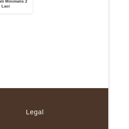
ati Minimalis 2
Laci
Legal