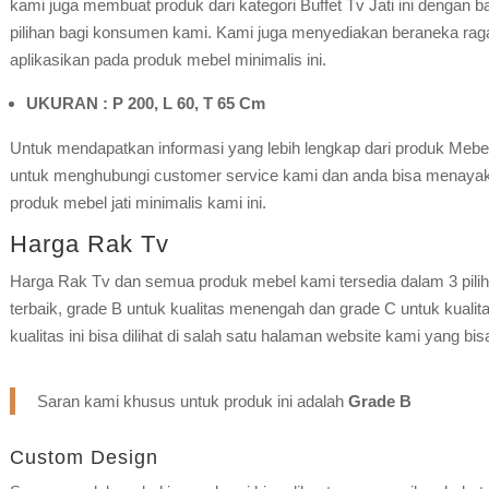
kami juga membuat produk dari kategori Buffet Tv Jati ini dengan ba
pilihan bagi konsumen kami. Kami juga menyediakan beraneka ragam
aplikasikan pada produk mebel minimalis ini.
UKURAN : P 200, L 60, T 65 Cm
Untuk mendapatkan informasi yang lebih lengkap dari produk Mebel j
untuk menghubungi customer service kami dan anda bisa menaya
produk mebel jati minimalis kami ini.
Harga Rak Tv
Harga Rak Tv dan semua produk mebel kami tersedia dalam 3 piliha
terbaik, grade B untuk kualitas menengah dan grade C untuk kualit
kualitas ini bisa dilihat di salah satu halaman website kami yang bi
Saran kami khusus untuk produk ini adalah
Grade B
Custom Design