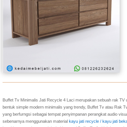
Buffet Tv Minimalis Jati Recycle 4 Laci merupakan sebuah rak TV
bentuk simple modern minimalis yang trendy, Buffet Tv atau Rak Tv
yang berfurngsi sebagai tempat penyimpanan perangkat audio visua
sebenarnya menggunakan material
kayu jati recycle / kayu jati bek