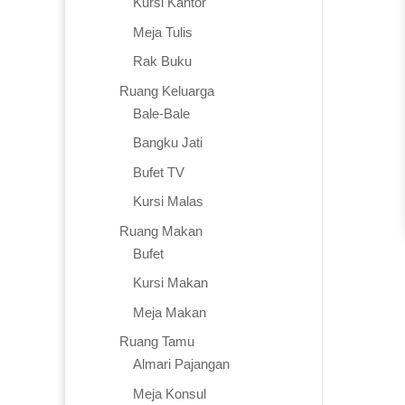
Kursi Kantor
Meja Tulis
Rak Buku
Ruang Keluarga
Bale-Bale
Bangku Jati
Bufet TV
Kursi Malas
Ruang Makan
Bufet
Kursi Makan
Meja Makan
Ruang Tamu
Almari Pajangan
Meja Konsul