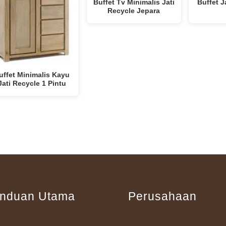
Buffet Tv Minimalis Jati
Buffet J
Recycle Jepara
uffet Minimalis Kayu
Jati Recycle 1 Pintu
nduan Utama
Perusahaan