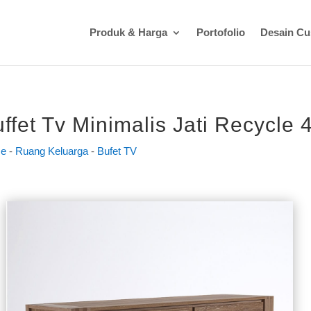
Produk & Harga
Portofolio
Desain C
ffet Tv Minimalis Jati Recycle 
e
-
Ruang Keluarga
-
Bufet TV