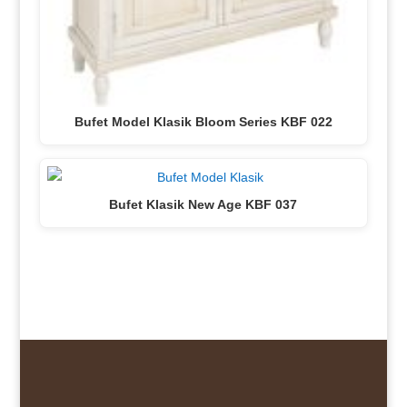
Bufet Model Klasik Bloom Series KBF 022
Bufet Klasik New Age KBF 037