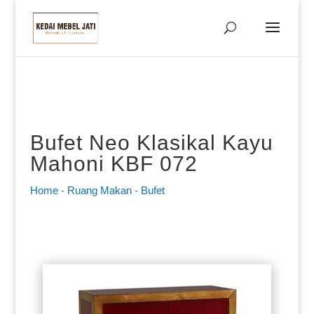
Bufet Neo Klasikal Kayu
Mahoni KBF 072
Home
-
Ruang Makan
-
Bufet