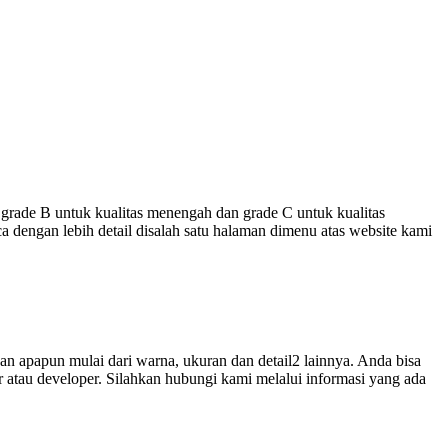
, grade B untuk kualitas menengah dan grade C untuk kualitas
ca dengan lebih detail disalah satu halaman dimenu atas website kami
n apapun mulai dari warna, ukuran dan detail2 lainnya. Anda bisa
 atau developer. Silahkan hubungi kami melalui informasi yang ada