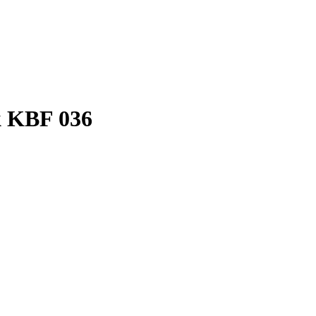
k KBF 036