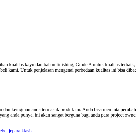
han kualitas kayu dan bahan finishing, Grade A untuk kualitas terbaik
mbeli kami. Untuk penjelasan mengenai perbedaan kualitas ini bisa diba
 dan keinginan anda termasuk produk ini. Anda bisa meminta perubaha
yang anda punya, ini akan sangat berguna bagi anda para project owner
bel jepara klasik