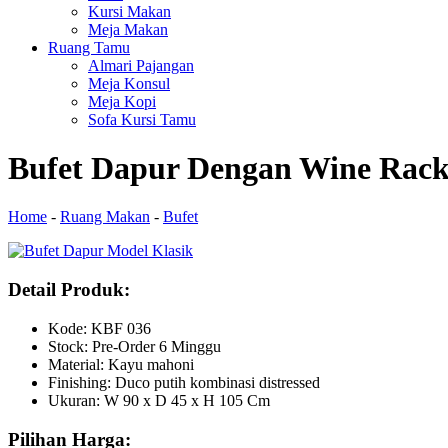
Kursi Makan
Meja Makan
Ruang Tamu
Almari Pajangan
Meja Konsul
Meja Kopi
Sofa Kursi Tamu
Bufet Dapur Dengan Wine Rac
Home
-
Ruang Makan
-
Bufet
Detail Produk:
Kode: KBF 036
Stock: Pre-Order 6 Minggu
Material: Kayu mahoni
Finishing: Duco putih kombinasi distressed
Ukuran: W 90 x D 45 x H 105 Cm
Pilihan Harga: