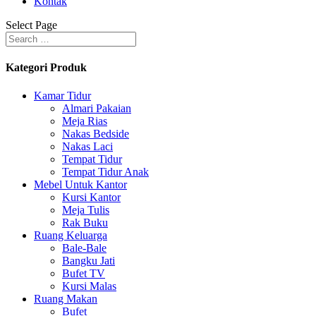
Kontak
Select Page
Kategori Produk
Kamar Tidur
Almari Pakaian
Meja Rias
Nakas Bedside
Nakas Laci
Tempat Tidur
Tempat Tidur Anak
Mebel Untuk Kantor
Kursi Kantor
Meja Tulis
Rak Buku
Ruang Keluarga
Bale-Bale
Bangku Jati
Bufet TV
Kursi Malas
Ruang Makan
Bufet