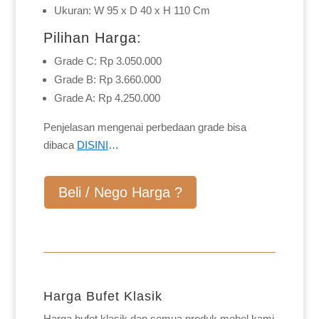
Ukuran: W 95 x D 40 x H 110 Cm
Pilihan Harga:
Grade C: Rp 3.050.000
Grade B: Rp 3.660.000
Grade A: Rp 4.250.000
Penjelasan mengenai perbedaan grade bisa
dibaca
DISINI
…
Beli / Nego Harga ?
Harga Bufet Klasik
Harga bufet klasik dan semua produk mebel kami