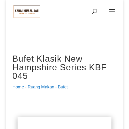
Bufet Klasik New
Hampshire Series KBF
045
Home
-
Ruang Makan
-
Bufet